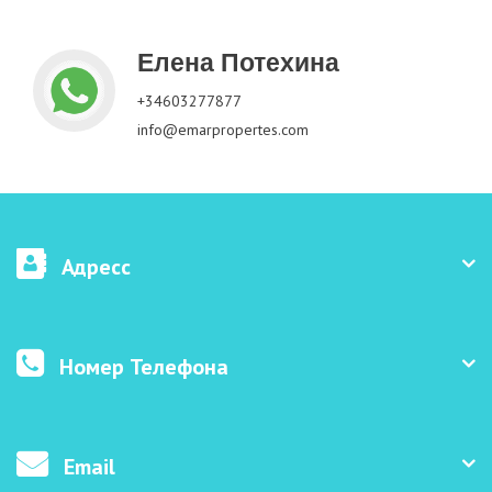
Елена Потехина
+34603277877
info@emarpropertes.com
Адресс
Номер Телефона
Email