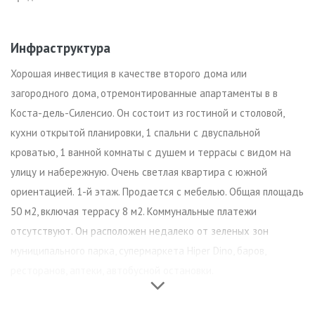
Инфраструктура
Хорошая инвестиция в качестве второго дома или
загородного дома, отремонтированные апартаменты в в
Коста-дель-Силенсио. Он состоит из гостиной и столовой,
кухни открытой планировки, 1 спальни с двуспальной
кроватью, 1 ванной комнаты с душем и террасы с видом на
улицу и набережную. Очень светлая квартира с южной
ориентацией. 1-й этаж. Продается с мебелью. Общая площадь
50 м2, включая террасу 8 м2. Коммунальные платежи
отсутствуют. Он расположен недалеко от зеленых зон
муниципального парка, супермаркета Hiper Dino, баров,
ресторанов, аптеки, автобусной остановки.