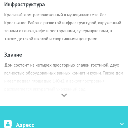
Инфраструктура
Красивый дом, расположенный в муниципалитете Лос
Кристьянос. Район с развитой инфраструктурой, окружённый
зонами отдыха, кафе и ресторанами, супермаркетами, а
также детской школой и спортивными центрами.
Здание
Дом состоит из четырех просторных спален, гостиной, двух
полностью оборудованных ванных комнат и кухни. Также дом
имеет подвал площадью 140м2, а вокруг построения
располагается аккуратный ухоженный сад.
Адресс