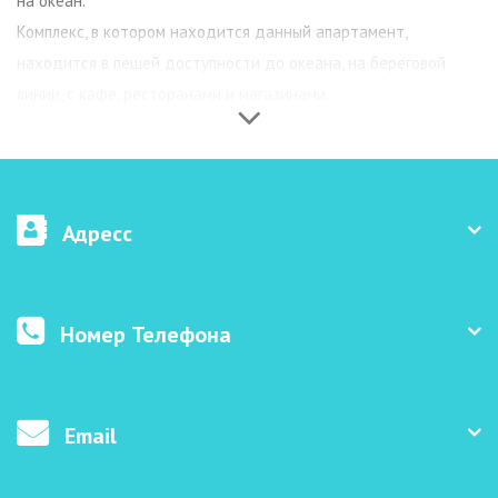
на океан.
Комплекс, в котором находится данный апартамент,
находится в пешей доступности до океана, на береговой
линии, с кафе, ресторанами и магазинами.
Адресс
Номер Телефона
Email