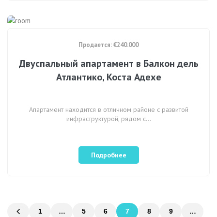
Продается: €240.000
Двуспальный апартамент в Балкон дель
Атлантико, Коста Адехе
Апартамент находится в отличном районе с развитой
инфраструктурой, рядом с…
Подробнее
1
…
5
6
7
8
9
…