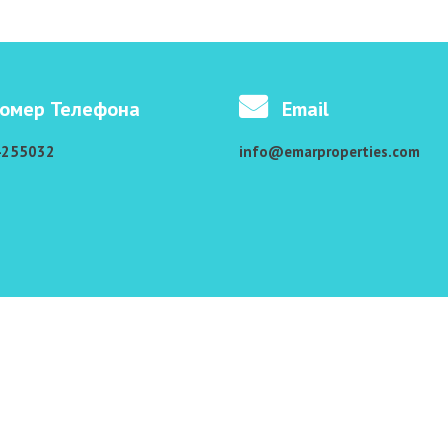
омер Телефона
Email
4255032
info@emarproperties.com