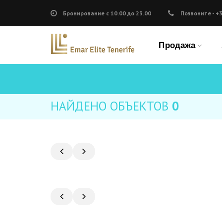
Бронирование
с 10.00 до 23.00
Позвоните -
+
Продажа
НАЙДЕНО ОБЪЕКТОВ
0